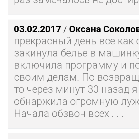
03.02.2017
/
Оксана Соколо
прекрасный день все как 
закинула белье в машинку
включила программу и п
своим делам. По возвращ
то через минут 30 назад я
обнаржила огромную лужу
Начала обзвон всех . . .