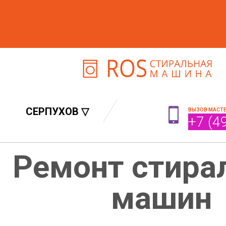
СЕРПУХОВ ▽
ВЫЗОВ МАСТ
+7 (4
Ремонт стира
машин