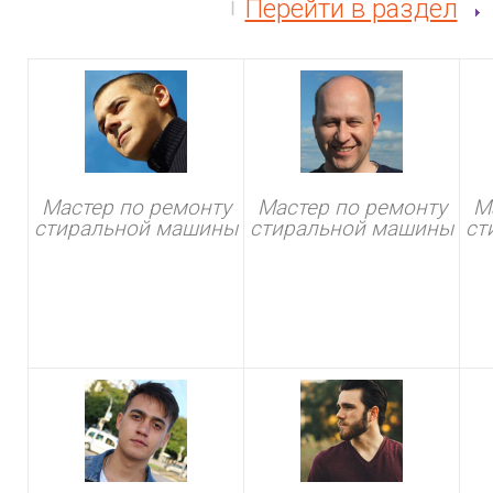
Перейти в раздел
Мастер по ремонту
Мастер по ремонту
М
стиральной машины
стиральной машины
ст