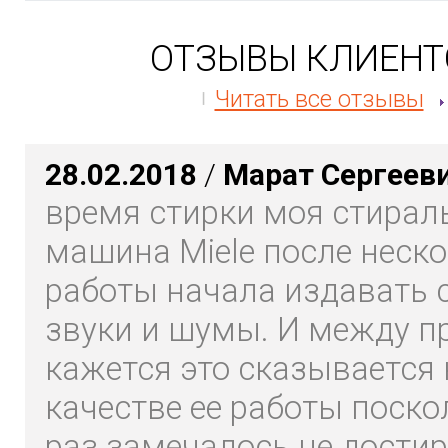
ОТЗЫВЫ КЛИЕНТ
Читать все отзывы
28.02.2018
/
Марат Сергеев
время стирки моя стирал
машина Miele после неско
работы начала издавать 
звуки и шумы. И между п
кажется это сказывается 
качестве ее работы поско
раз замечалось не дости