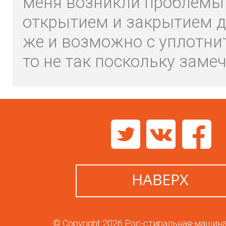
меня возникли проблемы
открытием и закрытием дв
же и возможно с уплотни
то не так поскольку замеч
© Copyright 2026 Рос-стиральная-машин