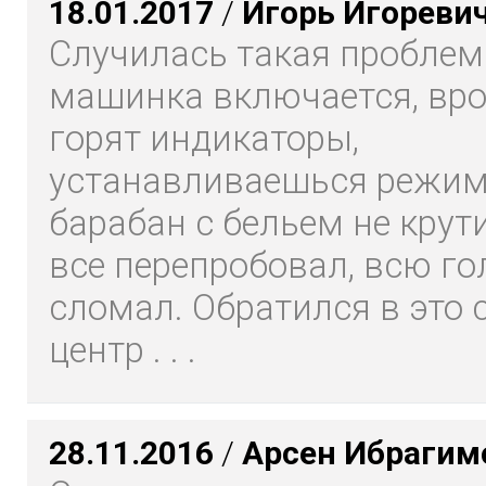
18.01.2017
/
Игорь Игореви
Случилась такая проблем
машинка включается, вро
горят индикаторы,
устанавливаешься режим
барабан с бельем не крут
все перепробовал, всю го
сломал. Обратился в это
центр . . .
28.11.2016
/
Арсен Ибрагим